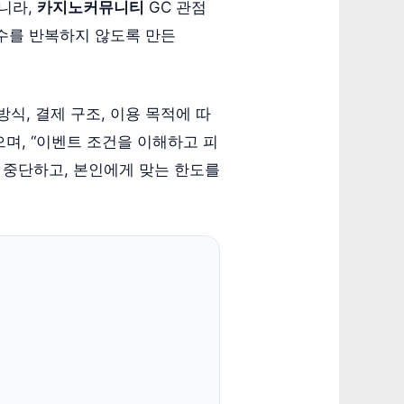
아니라,
카지노커뮤니티
GC 관점
수를 반복하지 않도록 만든
방식, 결제 구조, 이용 목적에 따
며, “이벤트 조건을 이해하고 피
 중단하고, 본인에게 맞는 한도를