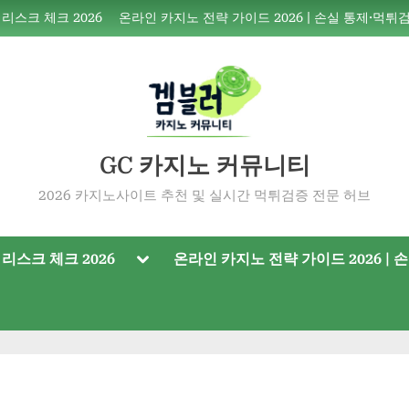
리스크 체크 2026
온라인 카지노 전략 가이드 2026 | 손실 통제·먹튀
GC 카지노 커뮤니티
2026 카지노사이트 추천 및 실시간 먹튀검증 전문 허브
Toggle
리스크 체크 2026
온라인 카지노 전략 가이드 2026 |
sub-
menu