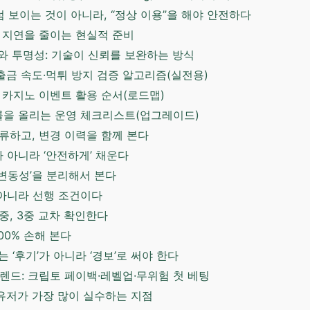
처럼 보이는 것이 아니라, “정상 이용”을 해야 안전하다
증) 지연을 줄이는 현실적 준비
Fair”와 투명성: 기술이 신뢰를 보완하는 방식
·출금 속도·먹튀 방지 검증 알고리즘(실전용)
율 카지노 이벤트 활용 순서(로드맵)
성공률을 올리는 운영 체크리스트(업그레이드)
분류하고, 변경 이력을 함께 본다
’가 아니라 ‘안전하게’ 채운다
와 ‘변동성’을 분리해서 본다
이 아니라 선행 조건이다
2중, 3중 교차 확인한다
00% 손해 본다
는 ‘후기’가 아니라 ‘경보’로 써야 한다
 트렌드: 크립토 페이백·레벨업·무위험 첫 베팅
: 유저가 가장 많이 실수하는 지점