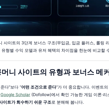
머니 사이트의 3단계 보너스 구조(무입금, 입금 플러스, 롤링
 유형별 수익 모델과 유저 혜택의 차이점을 한눈에 비교할 수
 꽁머니 사이트의 유형과 보너스 메
준다”보다 “
어떤 조건으로 준다
”가 더 중요합니다. 이벤트
는
Google Scholar
(Dofollow)에서 확인 가능한 게임 이론·
사이트가 회수하기 쉬운 구조
로 분해해 봅니다.